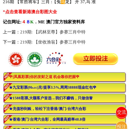
216期 【常胜将军】三肖 :【兔
马
龙】 开 37,马 准
*点击查看新港澳台彩图大全
记住网址:
４
８
K
．ME 澳门官方独家资料库
上一篇：
219期: 【武林至尊】参赛三肖中特
下一篇：
219期: 【坐收渔翁】参赛三肖中特
🌹[凤凰彩票]你的发财之道 机会靠你把握🌹
★九宝彩票(9b.cc)充/提享3.5%,周周38888现金红包🌹
★1588彩票,大额客户首选→我们不赚钱，只做信誉
★充值秒到账，轻松下注香港/澳门/台湾六合彩
交流
★香港/澳门/台湾六合彩，全网最高赔率48.8倍
投注