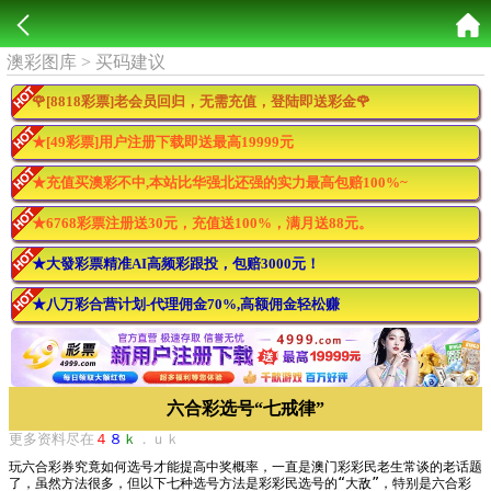
澳彩图库
>
买码建议
🌹[8818彩票]老会员回归，无需充值，登陆即送彩金🌹
★[49彩票]用户注册下载即送最高19999元
★充值买澳彩不中,本站比华强北还强的实力最高包赔100%~
★6768彩票注册送30元，充值送100%，满月送88元。
★大發彩票精准AI高频彩跟投，包赔3000元！
★八万彩合营计划-代理佣金70%,高额佣金轻松赚
六合彩选号“七戒律”
更多资料尽在
４
８
ｋ
．ｕｋ
玩六合彩券究竟如何选号才能提高中奖概率，一直是澳门彩彩民老生常谈的老话题
了，虽然方法很多，但以下七种选号方法是彩彩民选号的“大敌”，特别是六合彩