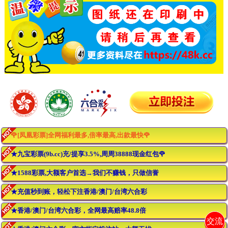
🌹[凤凰彩票]全网福利最多,倍率最高,出款最快🌹
★九宝彩票(9b.cc)充/提享3.5%,周周38888现金红包🌹
★1588彩票,大额客户首选→我们不赚钱，只做信誉
★充值秒到账，轻松下注香港/澳门/台湾六合彩
★香港/澳门/台湾六合彩，全网最高赔率48.8倍
交流